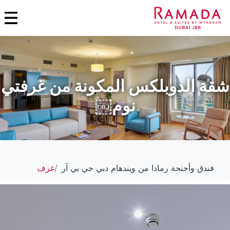
شقة الدوبلكس المكونة من غرفتي
نوم￼
فندق وأجنحة رمادا من ويندهام دبي جي بي آر
غرف