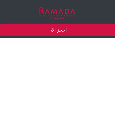
INFO@RAMADAJBR.COM
احجز الآن
جوائز
TWITTER
ويندهام
الوظائف
FACEBOOK
المعرض
INSTAGRAM
اتصل بنا
LINKEDIN
WHATSAPP